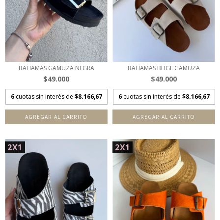
BAHAMAS GAMUZA NEGRA
BAHAMAS BEIGE GAMUZA
$49.000
$49.000
6
cuotas sin interés de
$8.166,67
6
cuotas sin interés de
$8.166,67
AGREGAR AL CARRITO
AGREGAR AL CARRITO
2X1
2X1