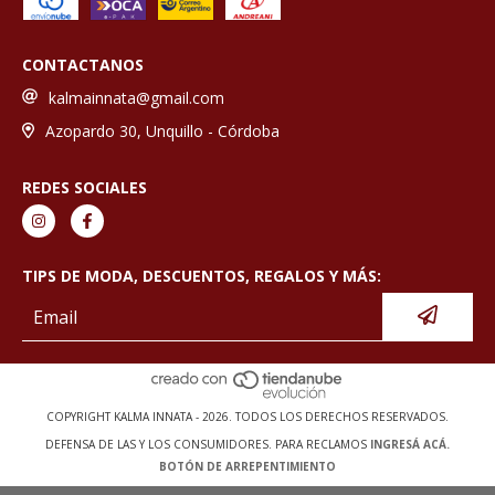
CONTACTANOS
kalmainnata@gmail.com
Azopardo 30, Unquillo - Córdoba
REDES SOCIALES
TIPS DE MODA, DESCUENTOS, REGALOS Y MÁS:
COPYRIGHT KALMA INNATA - 2026. TODOS LOS DERECHOS RESERVADOS.
DEFENSA DE LAS Y LOS CONSUMIDORES. PARA RECLAMOS
INGRESÁ ACÁ.
BOTÓN DE ARREPENTIMIENTO