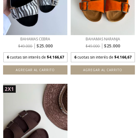
BAHAMAS CEBRA
BAHAMAS NARANJA
$25.000
$25.000
$49.000
$49.000
6
cuotas sin interés de
$4.166,67
6
cuotas sin interés de
$4.166,67
AGREGAR AL CARRITO
AGREGAR AL CARRITO
2X1