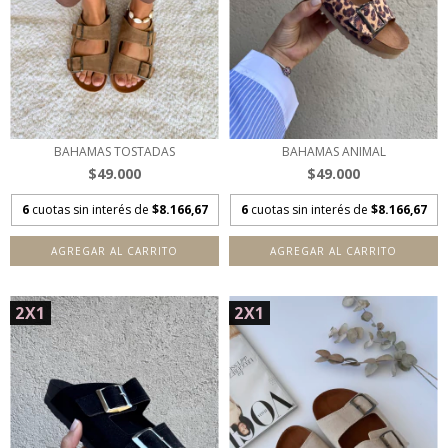
BAHAMAS TOSTADAS
BAHAMAS ANIMAL
$49.000
$49.000
6
cuotas sin interés de
$8.166,67
6
cuotas sin interés de
$8.166,67
AGREGAR AL CARRITO
AGREGAR AL CARRITO
2X1
2X1