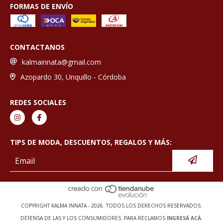
FORMAS DE ENVÍO
CONTACTANOS
kalmainnata@gmail.com
Azopardo 30, Unquillo - Córdoba
REDES SOCIALES
TIPS DE MODA, DESCUENTOS, REGALOS Y MÁS:
COPYRIGHT KALMA INNATA - 2026. TODOS LOS DERECHOS RESERVADOS.
DEFENSA DE LAS Y LOS CONSUMIDORES. PARA RECLAMOS
INGRESÁ ACÁ.