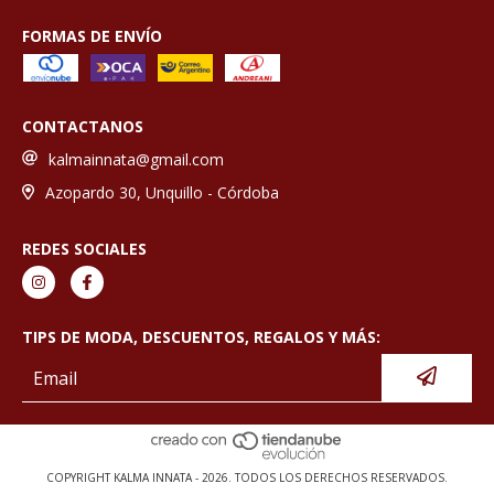
FORMAS DE ENVÍO
CONTACTANOS
kalmainnata@gmail.com
Azopardo 30, Unquillo - Córdoba
REDES SOCIALES
TIPS DE MODA, DESCUENTOS, REGALOS Y MÁS:
COPYRIGHT KALMA INNATA - 2026. TODOS LOS DERECHOS RESERVADOS.