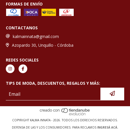
FORMAS DE ENVÍO
CONTACTANOS
kalmainnata@gmail.com
Azopardo 30, Unquillo - Córdoba
REDES SOCIALES
TIPS DE MODA, DESCUENTOS, REGALOS Y MÁS:
COPYRIGHT KALMA INNATA - 2026. TODOS LOS DERECHOS RESERVADOS.
DEFENSA DE LAS Y LOS CONSUMIDORES. PARA RECLAMOS
INGRESÁ ACÁ.