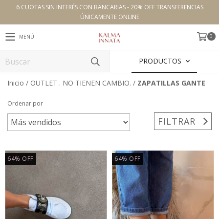
6 CUOTAS SIN INTERÉS CON BANCARIAS - 20% OFF TRANSFERENCIAS
ÚNICAMENTE ONLINE
0
MENÚ
PRODUCTOS
Inicio
/
OUTLET . NO TIENEN CAMBIO.
/
ZAPATILLAS GANTE
Ordenar por
FILTRAR
64
%
OFF
64
%
OFF