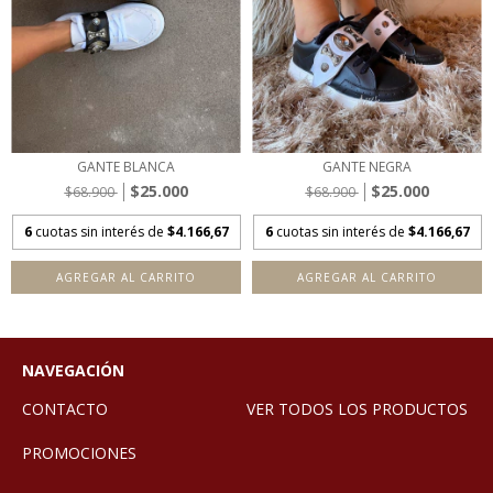
GANTE BLANCA
GANTE NEGRA
$25.000
$25.000
$68.900
$68.900
6
cuotas sin interés de
$4.166,67
6
cuotas sin interés de
$4.166,67
AGREGAR AL CARRITO
AGREGAR AL CARRITO
NAVEGACIÓN
CONTACTO
VER TODOS LOS PRODUCTOS
PROMOCIONES