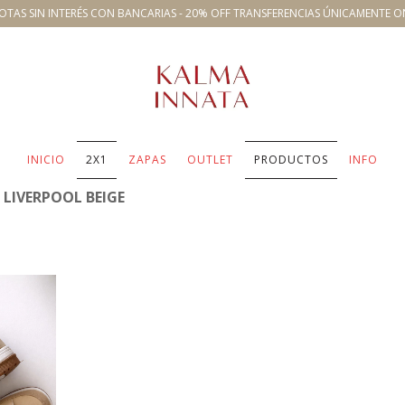
OTAS SIN INTERÉS CON BANCARIAS - 20% OFF TRANSFERENCIAS ÚNICAMENTE O
INICIO
2X1
ZAPAS
OUTLET
PRODUCTOS
INFO
LIVERPOOL BEIGE