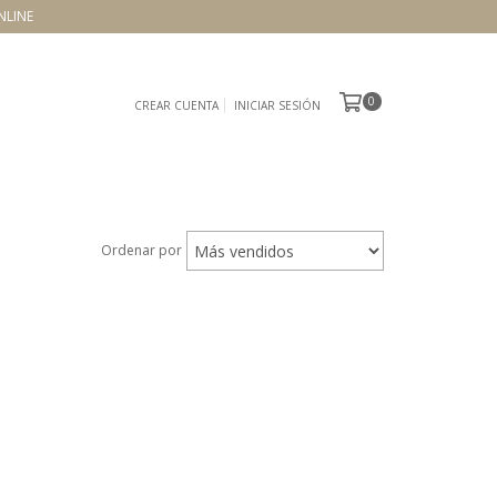
NLINE
0
CREAR CUENTA
INICIAR SESIÓN
Ordenar por