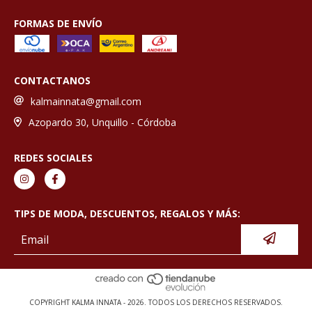
FORMAS DE ENVÍO
CONTACTANOS
kalmainnata@gmail.com
Azopardo 30, Unquillo - Córdoba
REDES SOCIALES
TIPS DE MODA, DESCUENTOS, REGALOS Y MÁS:
COPYRIGHT KALMA INNATA - 2026. TODOS LOS DERECHOS RESERVADOS.