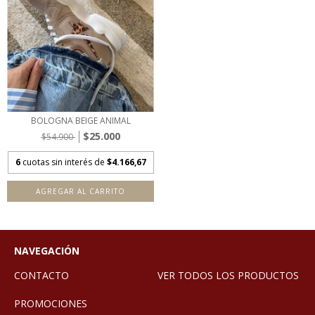
BOLOGNA BEIGE ANIMAL
$25.000
$54.900
6
cuotas sin interés de
$4.166,67
AGREGAR AL CARRITO
NAVEGACIÓN
CONTACTO
VER TODOS LOS PRODUCTOS
PROMOCIONES