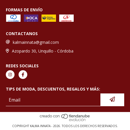
FORMAS DE ENVÍO
CONTACTANOS
kalmainnata@gmail.com
Azopardo 30, Unquillo - Córdoba
REDES SOCIALES
TIPS DE MODA, DESCUENTOS, REGALOS Y MÁS:
COPYRIGHT KALMA INNATA - 2026. TODOS LOS DERECHOS RESERVADOS.