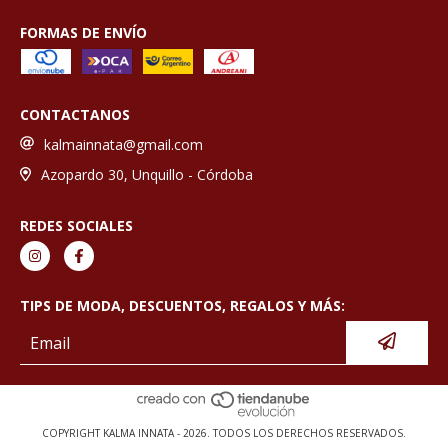
FORMAS DE ENVÍO
CONTACTANOS
kalmainnata@gmail.com
Azopardo 30, Unquillo - Córdoba
REDES SOCIALES
TIPS DE MODA, DESCUENTOS, REGALOS Y MÁS:
COPYRIGHT KALMA INNATA - 2026. TODOS LOS DERECHOS RESERVADOS.