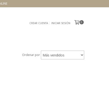
NLINE
0
CREAR CUENTA
INICIAR SESIÓN
Ordenar por