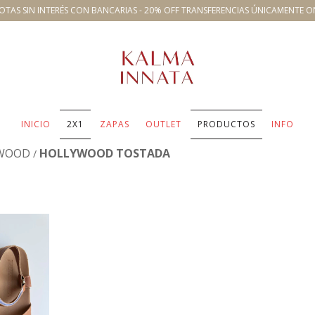
OTAS SIN INTERÉS CON BANCARIAS - 20% OFF TRANSFERENCIAS ÚNICAMENTE O
INICIO
2X1
ZAPAS
OUTLET
PRODUCTOS
INFO
YWOOD
HOLLYWOOD TOSTADA
/