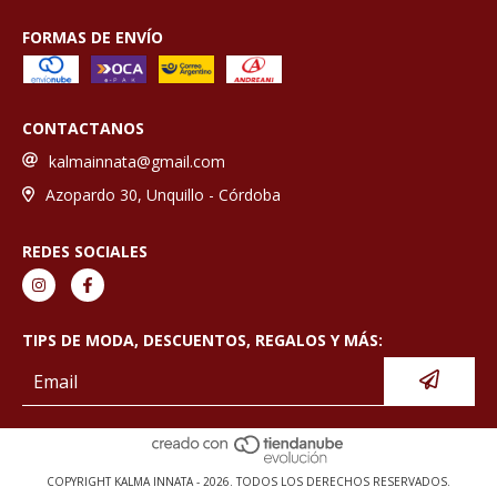
FORMAS DE ENVÍO
CONTACTANOS
kalmainnata@gmail.com
Azopardo 30, Unquillo - Córdoba
REDES SOCIALES
TIPS DE MODA, DESCUENTOS, REGALOS Y MÁS:
COPYRIGHT KALMA INNATA - 2026. TODOS LOS DERECHOS RESERVADOS.