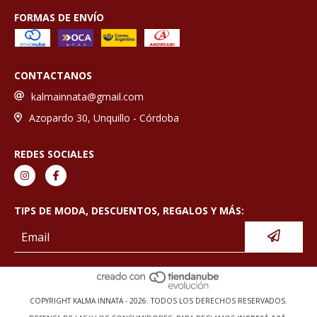
FORMAS DE ENVÍO
CONTACTANOS
kalmainnata@gmail.com
Azopardo 30, Unquillo - Córdoba
REDES SOCIALES
TIPS DE MODA, DESCUENTOS, REGALOS Y MÁS:
COPYRIGHT KALMA INNATA - 2026. TODOS LOS DERECHOS RESERVADOS.