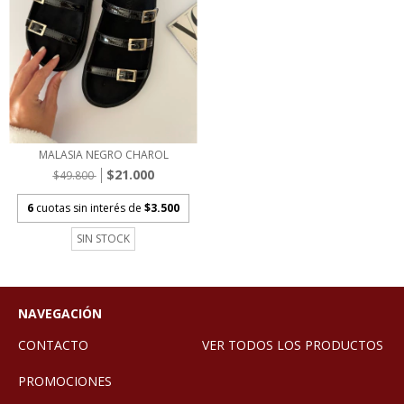
MALASIA NEGRO CHAROL
$21.000
$49.800
6
cuotas sin interés de
$3.500
SIN STOCK
NAVEGACIÓN
CONTACTO
VER TODOS LOS PRODUCTOS
PROMOCIONES