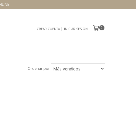
NLINE
0
CREAR CUENTA
INICIAR SESIÓN
Ordenar por