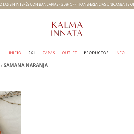
OTAS SIN INTERÉS CON BANCARIAS - 20% OFF TRANSFERENCIAS ÚNICAMENTE O
INICIO
2X1
ZAPAS
OUTLET
PRODUCTOS
INFO
SAMANA NARANJA
/