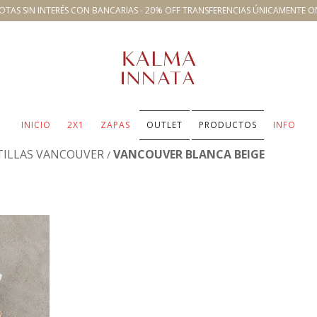
OTAS SIN INTERÉS CON BANCARIAS - 20% OFF TRANSFERENCIAS ÚNICAMENTE O
INICIO
2X1
ZAPAS
OUTLET
PRODUCTOS
INFO
TILLAS VANCOUVER
VANCOUVER BLANCA BEIGE
/