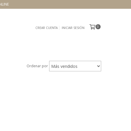
NLINE
0
CREAR CUENTA
INICIAR SESIÓN
Ordenar por