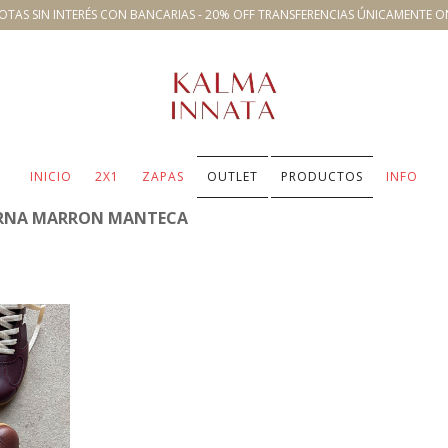
OTAS SIN INTERÉS CON BANCARIAS - 20% OFF TRANSFERENCIAS ÚNICAMENTE O
INICIO
2X1
ZAPAS
OUTLET
PRODUCTOS
INFO
RNA MARRON MANTECA