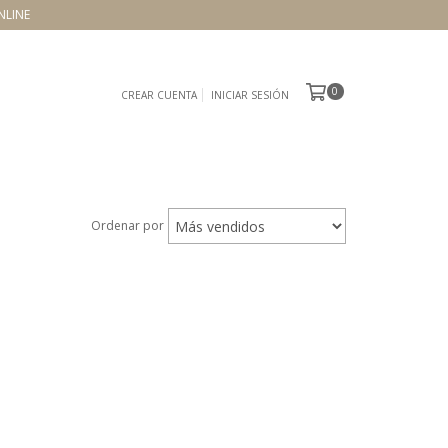
NLINE
0
CREAR CUENTA
INICIAR SESIÓN
Ordenar por