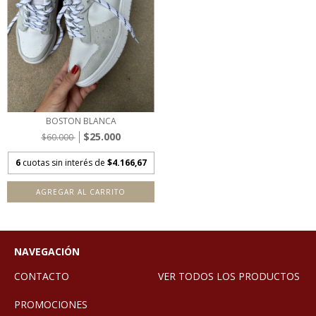
BOSTON BLANCA
$25.000
$60.000
6
cuotas sin interés de
$4.166,67
AGREGAR AL CARRITO
NAVEGACIÓN
CONTACTO
VER TODOS LOS PRODUCTOS
PROMOCIONES