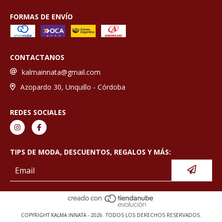
FORMAS DE ENVÍO
CONTACTANOS
kalmainnata@gmail.com
Azopardo 30, Unquillo - Córdoba
REDES SOCIALES
TIPS DE MODA, DESCUENTOS, REGALOS Y MÁS:
COPYRIGHT KALMA INNATA - 2026. TODOS LOS DERECHOS RESERVADOS.