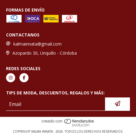
FORMAS DE ENVÍO
CONTACTANOS
kalmainnata@gmail.com
Azopardo 30, Unquillo - Córdoba
REDES SOCIALES
TIPS DE MODA, DESCUENTOS, REGALOS Y MÁS:
COPYRIGHT KALMA INNATA - 2026. TODOS LOS DERECHOS RESERVADOS.