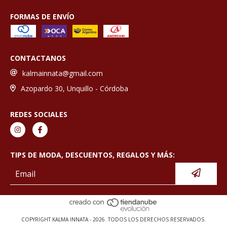
FORMAS DE ENVÍO
CONTACTANOS
kalmainnata@gmail.com
Azopardo 30, Unquillo - Córdoba
REDES SOCIALES
TIPS DE MODA, DESCUENTOS, REGALOS Y MÁS:
COPYRIGHT KALMA INNATA - 2026. TODOS LOS DERECHOS RESERVADOS.