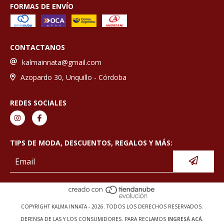
FORMAS DE ENVÍO
CONTACTANOS
kalmainnata@gmail.com
Azopardo 30, Unquillo - Córdoba
REDES SOCIALES
TIPS DE MODA, DESCUENTOS, REGALOS Y MÁS:
COPYRIGHT KALMA INNATA - 2026. TODOS LOS DERECHOS RESERVADOS.
DEFENSA DE LAS Y LOS CONSUMIDORES. PARA RECLAMOS
INGRESÁ ACÁ.