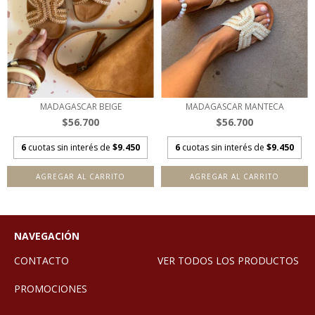
MADAGASCAR BEIGE
MADAGASCAR MANTECA
$56.700
$56.700
6
cuotas sin interés de
$9.450
6
cuotas sin interés de
$9.450
AGREGAR AL CARRITO
AGREGAR AL CARRITO
NAVEGACIÓN
CONTACTO
VER TODOS LOS PRODUCTOS
PROMOCIONES