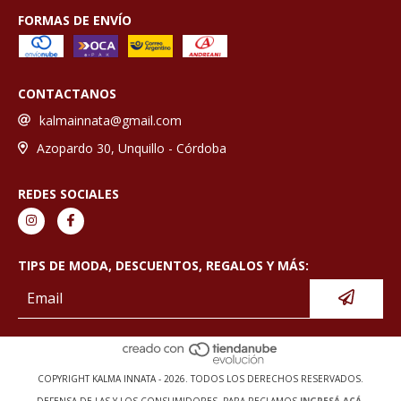
FORMAS DE ENVÍO
CONTACTANOS
kalmainnata@gmail.com
Azopardo 30, Unquillo - Córdoba
REDES SOCIALES
TIPS DE MODA, DESCUENTOS, REGALOS Y MÁS:
COPYRIGHT KALMA INNATA - 2026. TODOS LOS DERECHOS RESERVADOS.