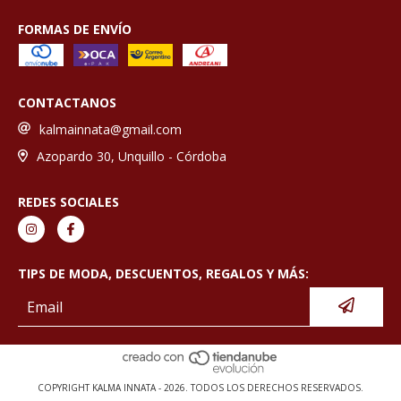
FORMAS DE ENVÍO
CONTACTANOS
kalmainnata@gmail.com
Azopardo 30, Unquillo - Córdoba
REDES SOCIALES
TIPS DE MODA, DESCUENTOS, REGALOS Y MÁS:
COPYRIGHT KALMA INNATA - 2026. TODOS LOS DERECHOS RESERVADOS.