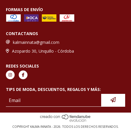
FORMAS DE ENVÍO
CONTACTANOS
kalmainnata@gmail.com
Azopardo 30, Unquillo - Córdoba
REDES SOCIALES
TIPS DE MODA, DESCUENTOS, REGALOS Y MÁS:
COPYRIGHT KALMA INNATA - 2026. TODOS LOS DERECHOS RESERVADOS.