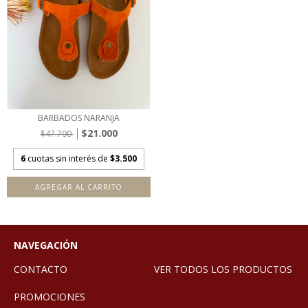
BARBADOS NARANJA
$21.000
$47.700
6
cuotas sin interés de
$3.500
AGREGAR AL CARRITO
NAVEGACIÓN
CONTACTO
VER TODOS LOS PRODUCTOS
PROMOCIONES