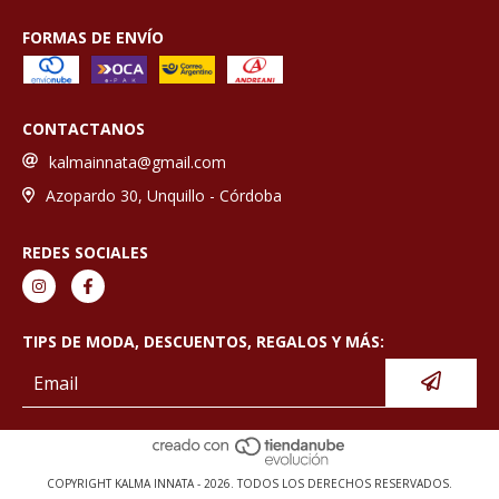
FORMAS DE ENVÍO
CONTACTANOS
kalmainnata@gmail.com
Azopardo 30, Unquillo - Córdoba
REDES SOCIALES
TIPS DE MODA, DESCUENTOS, REGALOS Y MÁS:
COPYRIGHT KALMA INNATA - 2026. TODOS LOS DERECHOS RESERVADOS.