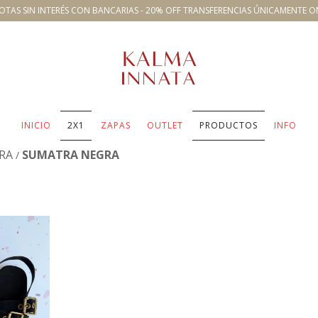
OTAS SIN INTERÉS CON BANCARIAS - 20% OFF TRANSFERENCIAS ÚNICAMENTE O
INICIO
2X1
ZAPAS
OUTLET
PRODUCTOS
INFO
RA
SUMATRA NEGRA
/