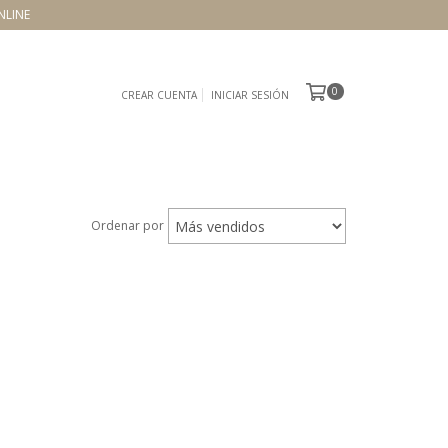
NLINE
0
CREAR CUENTA
INICIAR SESIÓN
Ordenar por