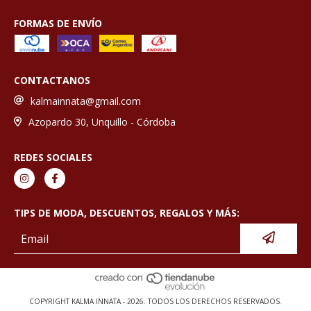
FORMAS DE ENVÍO
CONTACTANOS
kalmainnata@gmail.com
Azopardo 30, Unquillo - Córdoba
REDES SOCIALES
TIPS DE MODA, DESCUENTOS, REGALOS Y MÁS:
COPYRIGHT KALMA INNATA - 2026. TODOS LOS DERECHOS RESERVADOS.