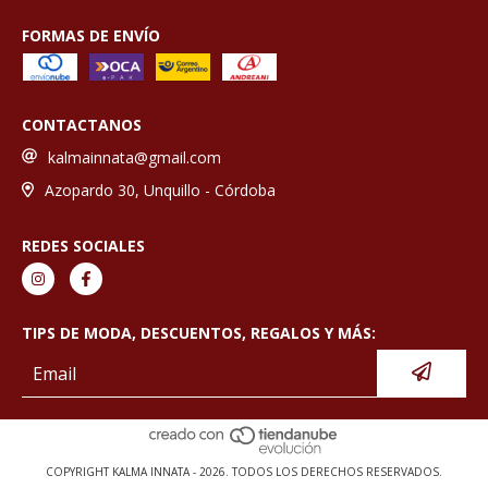
FORMAS DE ENVÍO
CONTACTANOS
kalmainnata@gmail.com
Azopardo 30, Unquillo - Córdoba
REDES SOCIALES
TIPS DE MODA, DESCUENTOS, REGALOS Y MÁS:
COPYRIGHT KALMA INNATA - 2026. TODOS LOS DERECHOS RESERVADOS.