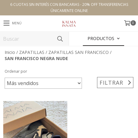
6 CUOTAS SIN INTERÉS CON BANCARIAS - 20% OFF TRANSFERENCIAS
ÚNICAMENTE ONLINE
0
MENÚ
PRODUCTOS
Inicio
/
ZAPATILLAS
/
ZAPATILLAS SAN FRANCISCO
/
SAN FRANCISCO NEGRA NUDE
Ordenar por
FILTRAR