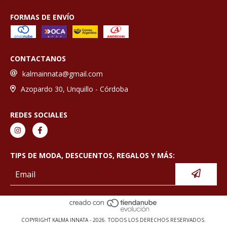
FORMAS DE ENVÍO
CONTACTANOS
kalmainnata@gmail.com
Azopardo 30, Unquillo - Córdoba
REDES SOCIALES
TIPS DE MODA, DESCUENTOS, REGALOS Y MÁS:
COPYRIGHT KALMA INNATA - 2026. TODOS LOS DERECHOS RESERVADOS.