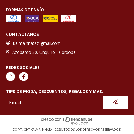
FORMAS DE ENVÍO
CONTACTANOS
kalmainnata@gmail.com
Azopardo 30, Unquillo - Córdoba
REDES SOCIALES
TIPS DE MODA, DESCUENTOS, REGALOS Y MÁS:
COPYRIGHT KALMA INNATA - 2026. TODOS LOS DERECHOS RESERVADOS.