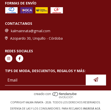
FORMAS DE ENVÍO
CONTACTANOS
kalmainnata@gmail.com
Azopardo 30, Unquillo - Córdoba
REDES SOCIALES
TIPS DE MODA, DESCUENTOS, REGALOS Y MÁS:
COPYRIGHT KALMA INNATA - 2026. TODOS LOS DERECHOS RESERVADOS.
DEFENSA DE LAS Y LOS CONSUMIDORES. PARA RECLAMOS
INGRESÁ ACÁ.