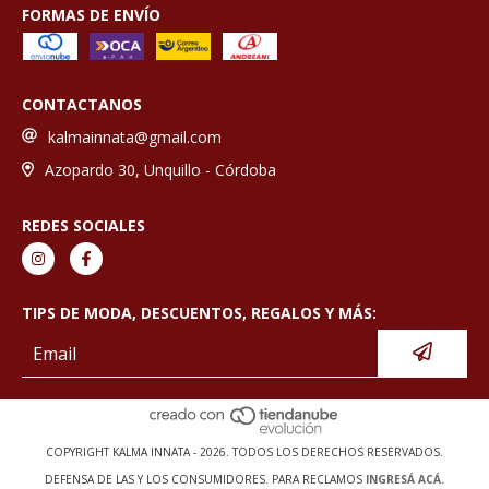
FORMAS DE ENVÍO
CONTACTANOS
kalmainnata@gmail.com
Azopardo 30, Unquillo - Córdoba
REDES SOCIALES
TIPS DE MODA, DESCUENTOS, REGALOS Y MÁS:
COPYRIGHT KALMA INNATA - 2026. TODOS LOS DERECHOS RESERVADOS.
DEFENSA DE LAS Y LOS CONSUMIDORES. PARA RECLAMOS
INGRESÁ ACÁ.