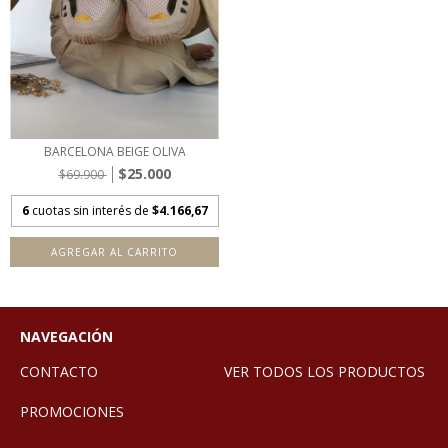
BARCELONA BEIGE OLIVA
$25.000
$69.900
6
cuotas sin interés de
$4.166,67
AGREGAR AL CARRITO
NAVEGACIÓN
CONTACTO
VER TODOS LOS PRODUCTOS
PROMOCIONES