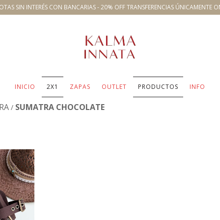
OTAS SIN INTERÉS CON BANCARIAS - 20% OFF TRANSFERENCIAS ÚNICAMENTE O
INICIO
2X1
ZAPAS
OUTLET
PRODUCTOS
INFO
RA
SUMATRA CHOCOLATE
/