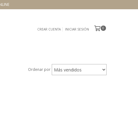
NLINE
0
CREAR CUENTA
INICIAR SESIÓN
Ordenar por