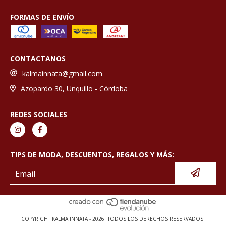
FORMAS DE ENVÍO
CONTACTANOS
kalmainnata@gmail.com
Azopardo 30, Unquillo - Córdoba
REDES SOCIALES
TIPS DE MODA, DESCUENTOS, REGALOS Y MÁS:
COPYRIGHT KALMA INNATA - 2026. TODOS LOS DERECHOS RESERVADOS.