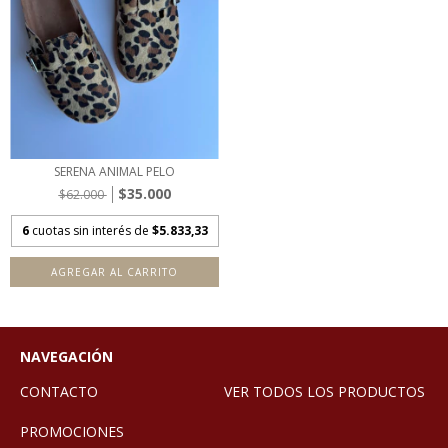
SERENA ANIMAL PELO
$35.000
$62.000
6
cuotas sin interés de
$5.833,33
AGREGAR AL CARRITO
NAVEGACIÓN
CONTACTO
VER TODOS LOS PRODUCTOS
PROMOCIONES