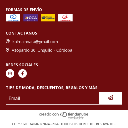
FORMAS DE ENVÍO
CONTACTANOS
kalmainnata@gmail.com
Azopardo 30, Unquillo - Córdoba
REDES SOCIALES
TIPS DE MODA, DESCUENTOS, REGALOS Y MÁS:
COPYRIGHT KALMA INNATA - 2026. TODOS LOS DERECHOS RESERVADOS.