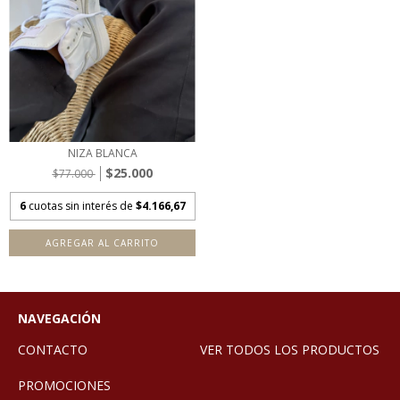
NIZA BLANCA
$25.000
$77.000
6
cuotas sin interés de
$4.166,67
AGREGAR AL CARRITO
NAVEGACIÓN
CONTACTO
VER TODOS LOS PRODUCTOS
PROMOCIONES