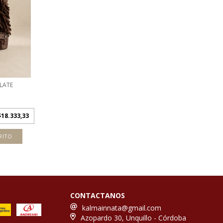
LATE
$18.333,33
RITO
CONTACTANOS
kalmainnata@gmail.com
Azopardo 30, Unquillo - Córdoba