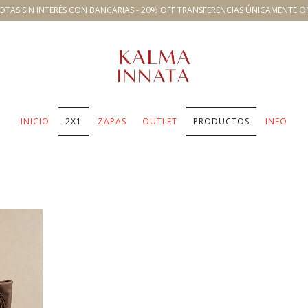
OTAS SIN INTERÉS CON BANCARIAS - 20% OFF TRANSFERENCIAS ÚNICAMENTE O
INICIO
2X1
ZAPAS
OUTLET
PRODUCTOS
INFO