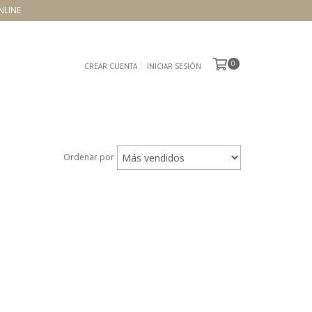
NLINE
0
CREAR CUENTA
INICIAR SESIÓN
Ordenar por