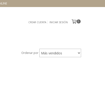
NLINE
0
CREAR CUENTA
INICIAR SESIÓN
Ordenar por