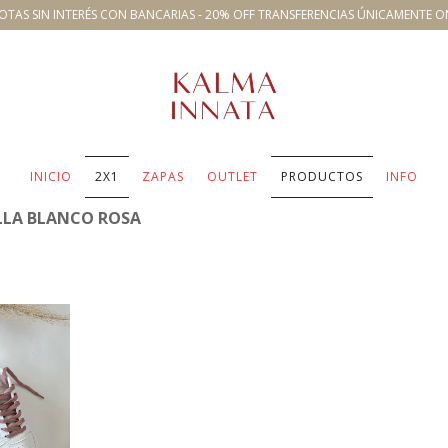
OTAS SIN INTERÉS CON BANCARIAS - 20% OFF TRANSFERENCIAS ÚNICAMENTE O
INICIO
2X1
ZAPAS
OUTLET
PRODUCTOS
INFO
LLA BLANCO ROSA