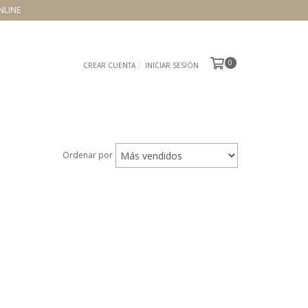
NLINE
0
CREAR CUENTA
INICIAR SESIÓN
Ordenar por