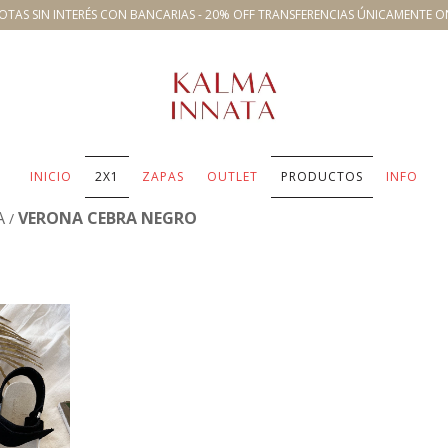
OTAS SIN INTERÉS CON BANCARIAS - 20% OFF TRANSFERENCIAS ÚNICAMENTE O
INICIO
2X1
ZAPAS
OUTLET
PRODUCTOS
INFO
A
VERONA CEBRA NEGRO
/