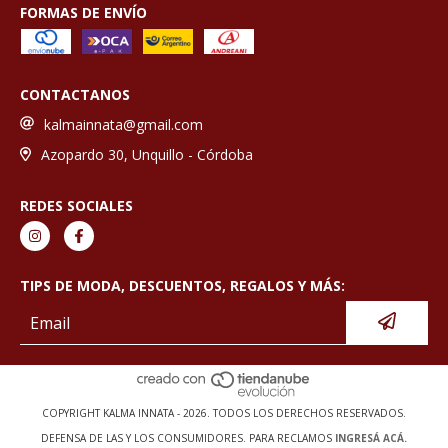
FORMAS DE ENVÍO
CONTACTANOS
kalmainnata@gmail.com
Azopardo 30, Unquillo - Córdoba
REDES SOCIALES
TIPS DE MODA, DESCUENTOS, REGALOS Y MÁS:
COPYRIGHT KALMA INNATA - 2026. TODOS LOS DERECHOS RESERVADOS.
DEFENSA DE LAS Y LOS CONSUMIDORES. PARA RECLAMOS
INGRESÁ ACÁ.