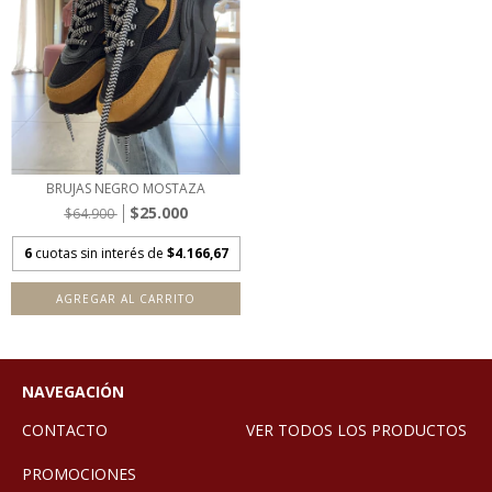
BRUJAS NEGRO MOSTAZA
$25.000
$64.900
6
cuotas sin interés de
$4.166,67
AGREGAR AL CARRITO
NAVEGACIÓN
CONTACTO
VER TODOS LOS PRODUCTOS
PROMOCIONES