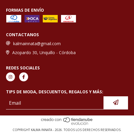
FORMAS DE ENVÍO
CONTACTANOS
kalmainnata@gmail.com
Azopardo 30, Unquillo - Córdoba
REDES SOCIALES
TIPS DE MODA, DESCUENTOS, REGALOS Y MÁS:
COPYRIGHT KALMA INNATA - 2026. TODOS LOS DERECHOS RESERVADOS.