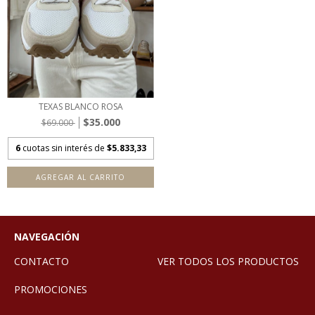
TEXAS BLANCO ROSA
$35.000
$69.000
6
cuotas sin interés de
$5.833,33
AGREGAR AL CARRITO
NAVEGACIÓN
CONTACTO
VER TODOS LOS PRODUCTOS
PROMOCIONES