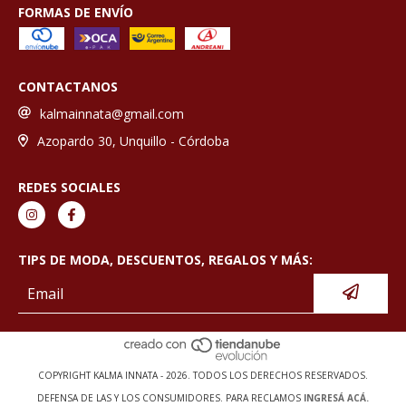
FORMAS DE ENVÍO
CONTACTANOS
kalmainnata@gmail.com
Azopardo 30, Unquillo - Córdoba
REDES SOCIALES
TIPS DE MODA, DESCUENTOS, REGALOS Y MÁS:
COPYRIGHT KALMA INNATA - 2026. TODOS LOS DERECHOS RESERVADOS.
DEFENSA DE LAS Y LOS CONSUMIDORES. PARA RECLAMOS
INGRESÁ ACÁ.