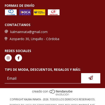
FORMAS DE ENVÍO
CONTACTANOS
kalmainnata@gmail.com
Azopardo 30, Unquillo - Córdoba
REDES SOCIALES
TIPS DE MODA, DESCUENTOS, REGALOS Y MÁS:
COPYRIGHT KALMA INNATA - 2026. TODOS LOS DERECHOS RESERVADOS.