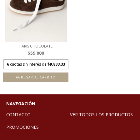
PARIS CHOCOLATE
$59.000
6
cuotas sin interés de
$9.833,33
AGREGAR AL CARRITO
NAVEGACIÓN
CONTACTO
VER TODOS LOS PRODUCTOS
PROMOCIONES