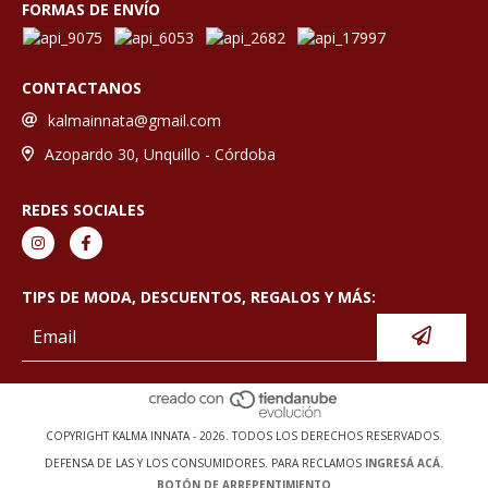
FORMAS DE ENVÍO
CONTACTANOS
kalmainnata@gmail.com
Azopardo 30, Unquillo - Córdoba
REDES SOCIALES
TIPS DE MODA, DESCUENTOS, REGALOS Y MÁS:
COPYRIGHT KALMA INNATA - 2026. TODOS LOS DERECHOS RESERVADOS.
DEFENSA DE LAS Y LOS CONSUMIDORES. PARA RECLAMOS
INGRESÁ ACÁ.
BOTÓN DE ARREPENTIMIENTO