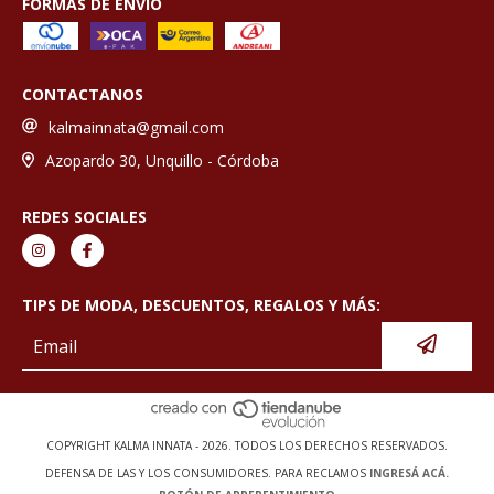
FORMAS DE ENVÍO
CONTACTANOS
kalmainnata@gmail.com
Azopardo 30, Unquillo - Córdoba
REDES SOCIALES
TIPS DE MODA, DESCUENTOS, REGALOS Y MÁS:
COPYRIGHT KALMA INNATA - 2026. TODOS LOS DERECHOS RESERVADOS.
DEFENSA DE LAS Y LOS CONSUMIDORES. PARA RECLAMOS
INGRESÁ ACÁ.