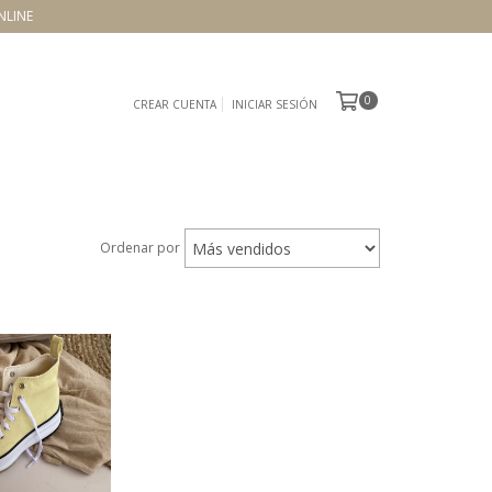
NLINE
0
CREAR CUENTA
INICIAR SESIÓN
Ordenar por