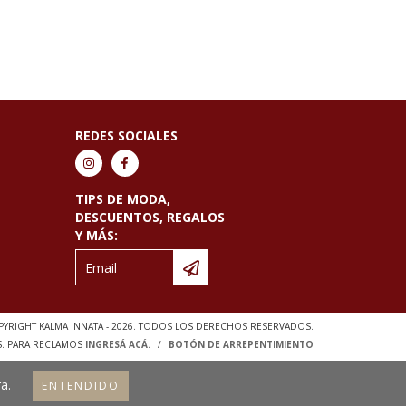
REDES SOCIALES
TIPS DE MODA,
DESCUENTOS, REGALOS
Y MÁS:
YRIGHT KALMA INNATA - 2026. TODOS LOS DERECHOS RESERVADOS.
S. PARA RECLAMOS
INGRESÁ ACÁ.
/
BOTÓN DE ARREPENTIMIENTO
a.
ENTENDIDO