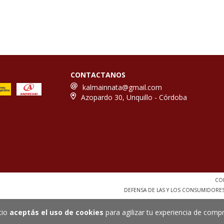
CONTACTANOS
kalmainnata@gmail.com
Azopardo 30, Unquillo - Córdoba
COP
DEFENSA DE LAS Y LOS CONSUMIDORE
tio
aceptás el uso de cookies
para agilizar tu experiencia de compr