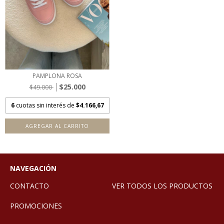
PAMPLONA ROSA
$25.000
$49.000
6
cuotas sin interés de
$4.166,67
AGREGAR AL CARRITO
NAVEGACIÓN
CONTACTO
VER TODOS LOS PRODUCTOS
PROMOCIONES