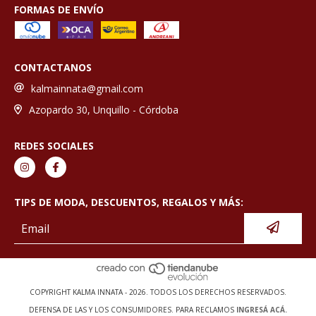
FORMAS DE ENVÍO
CONTACTANOS
kalmainnata@gmail.com
Azopardo 30, Unquillo - Córdoba
REDES SOCIALES
TIPS DE MODA, DESCUENTOS, REGALOS Y MÁS:
COPYRIGHT KALMA INNATA - 2026. TODOS LOS DERECHOS RESERVADOS.
DEFENSA DE LAS Y LOS CONSUMIDORES. PARA RECLAMOS
INGRESÁ ACÁ.