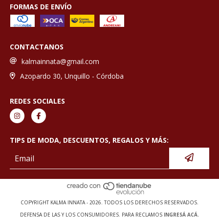
FORMAS DE ENVÍO
CONTACTANOS
kalmainnata@gmail.com
Azopardo 30, Unquillo - Córdoba
REDES SOCIALES
TIPS DE MODA, DESCUENTOS, REGALOS Y MÁS:
COPYRIGHT KALMA INNATA - 2026. TODOS LOS DERECHOS RESERVADOS.
DEFENSA DE LAS Y LOS CONSUMIDORES. PARA RECLAMOS
INGRESÁ ACÁ.