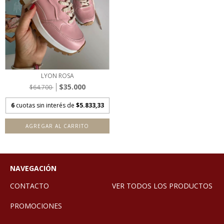
LYON ROSA
$35.000
$64.700
6
cuotas sin interés de
$5.833,33
AGREGAR AL CARRITO
NAVEGACIÓN
CONTACTO
VER TODOS LOS PRODUCTOS
PROMOCIONES