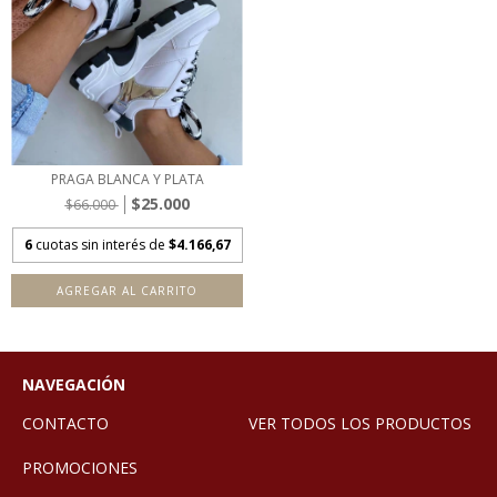
PRAGA BLANCA Y PLATA
$25.000
$66.000
6
cuotas sin interés de
$4.166,67
AGREGAR AL CARRITO
NAVEGACIÓN
CONTACTO
VER TODOS LOS PRODUCTOS
PROMOCIONES