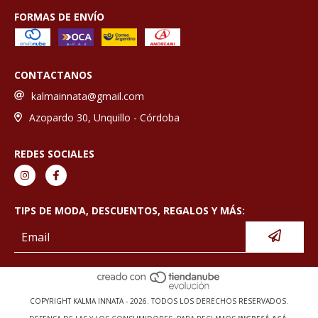
FORMAS DE ENVÍO
CONTACTANOS
kalmainnata@gmail.com
Azopardo 30, Unquillo - Córdoba
REDES SOCIALES
TIPS DE MODA, DESCUENTOS, REGALOS Y MÁS:
COPYRIGHT KALMA INNATA - 2026. TODOS LOS DERECHOS RESERVADOS.