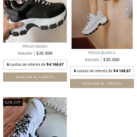
PRAGA NEGRA
$25.000
PRAGA BLANCA
$66.000
$25.000
$66.000
6
cuotas sin interés de
$4.166,67
6
cuotas sin interés de
$4.166,67
AGREGAR AL CARRITO
AGREGAR AL CARRITO
62
%
OFF