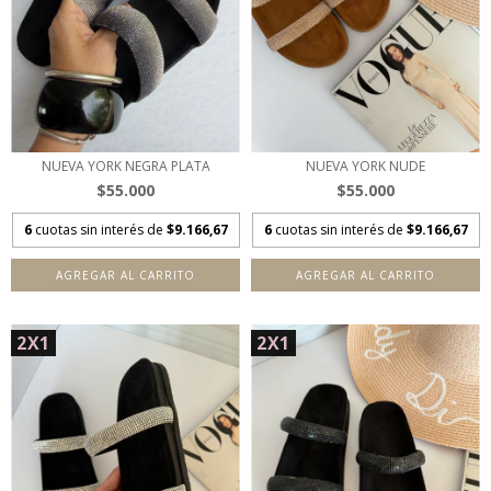
NUEVA YORK NEGRA PLATA
NUEVA YORK NUDE
$55.000
$55.000
6
cuotas sin interés de
$9.166,67
6
cuotas sin interés de
$9.166,67
AGREGAR AL CARRITO
AGREGAR AL CARRITO
2X1
2X1