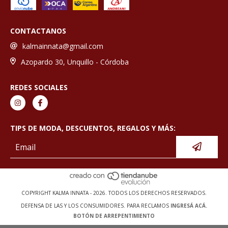
CONTACTANOS
kalmainnata@gmail.com
Azopardo 30, Unquillo - Córdoba
REDES SOCIALES
TIPS DE MODA, DESCUENTOS, REGALOS Y MÁS:
COPYRIGHT KALMA INNATA - 2026. TODOS LOS DERECHOS RESERVADOS.
DEFENSA DE LAS Y LOS CONSUMIDORES. PARA RECLAMOS
INGRESÁ ACÁ.
BOTÓN DE ARREPENTIMIENTO