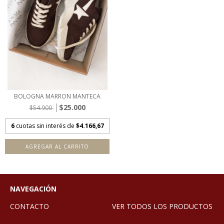
BOLOGNA MARRON MANTECA
$25.000
$54.900
6
cuotas sin interés de
$4.166,67
AGREGAR AL CARRITO
NAVEGACIÓN
CONTACTO
VER TODOS LOS PRODUCTOS