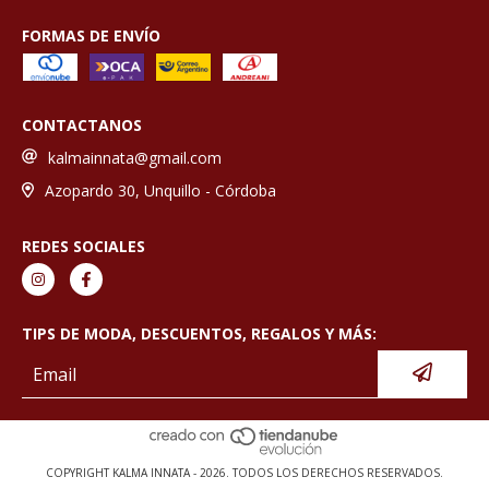
FORMAS DE ENVÍO
CONTACTANOS
kalmainnata@gmail.com
Azopardo 30, Unquillo - Córdoba
REDES SOCIALES
TIPS DE MODA, DESCUENTOS, REGALOS Y MÁS:
COPYRIGHT KALMA INNATA - 2026. TODOS LOS DERECHOS RESERVADOS.