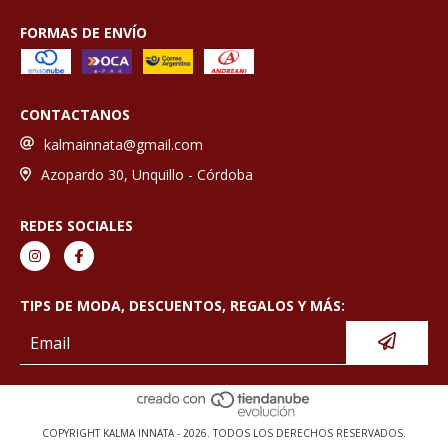
FORMAS DE ENVÍO
CONTACTANOS
kalmainnata@gmail.com
Azopardo 30, Unquillo - Córdoba
REDES SOCIALES
TIPS DE MODA, DESCUENTOS, REGALOS Y MÁS:
COPYRIGHT KALMA INNATA - 2026. TODOS LOS DERECHOS RESERVADOS.