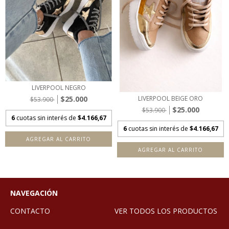
LIVERPOOL NEGRO
$25.000
LIVERPOOL BEIGE ORO
$53.900
$25.000
$53.900
6
cuotas sin interés de
$4.166,67
6
cuotas sin interés de
$4.166,67
AGREGAR AL CARRITO
AGREGAR AL CARRITO
NAVEGACIÓN
CONTACTO
VER TODOS LOS PRODUCTOS